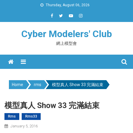
Skip
Thursday, August 06, 2026
to
content
Cyber Modelers' Club
網上模型會
Menu
Home
rms
模型真人 Show 33 完滿結束
模型真人 Show 33 完滿結束
Rms
Rms33
January 5, 2016