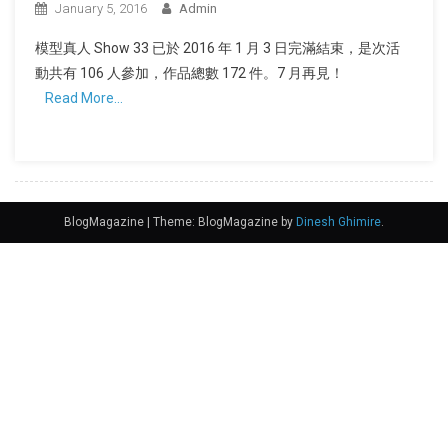
January 5, 2016
Admin
模型真人 Show 33 已於 2016 年 1 月 3 日完滿結束，是次活
動共有 106 人參加，作品總數 172 件。7 月再見！
Read More…
BlogMagazine
|
Theme: BlogMagazine by
Dinesh Ghimire
.