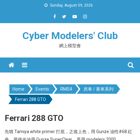
Skip
Sunday, August 09, 2026
to
content
Cyber Modelers' Club
網上模型會
Menu
Home
Events
RMS4
房車 / 賽車系列
Ferrari 288 GTO
Ferrari 288 GTO
先噴 Tamiya white primer 打底，之後上色，用 Gunze 油性#68 紅
色，最後光油用 Gunze SuperClear，再用 modelers 2000