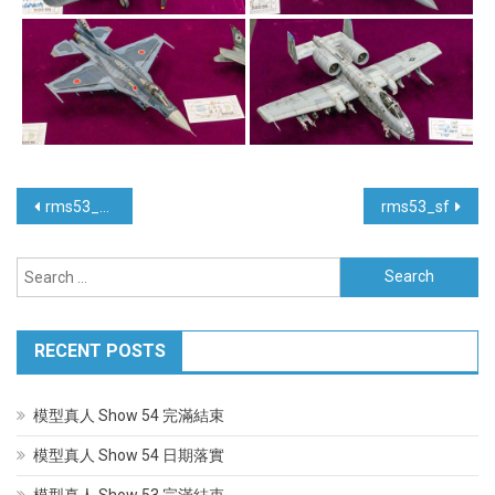
Post
rms53_others
rms53_sf
navigation
Search
for:
RECENT POSTS
模型真人 Show 54 完滿結束
模型真人 Show 54 日期落實
模型真人 Show 53 完滿結束