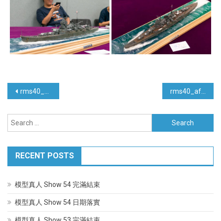
Post
rms40_others
rms40_afv
navigation
Search
for:
RECENT POSTS
模型真人 Show 54 完滿結束
模型真人 Show 54 日期落實
模型真人 Show 53 完滿結束