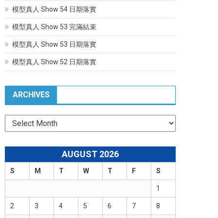
模型真人 Show 54 日期落實
模型真人 Show 53 完滿結束
模型真人 Show 53 日期落實
模型真人 Show 52 日期落實
ARCHIVES
Archives
AUGUST 2026
S
M
T
W
T
F
S
1
2
3
4
5
6
7
8