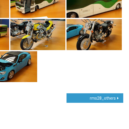
rms28_others