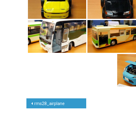
Post
rms28_airplane
navigation