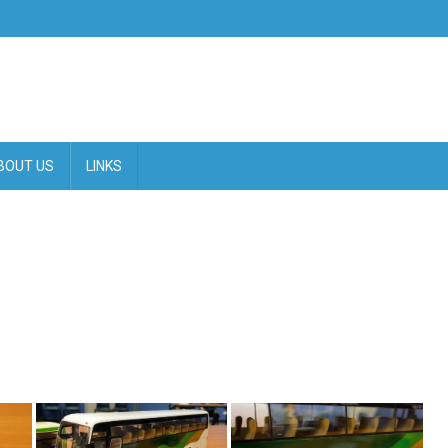
BOUT US
LINKS