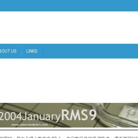
BOUT US
LINKS