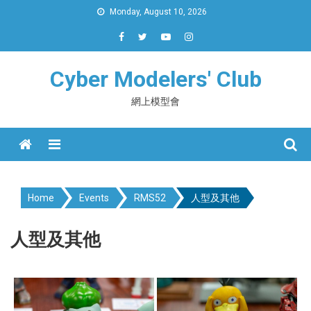
Skip
Monday, August 10, 2026
to
content
Cyber Modelers' Club
網上模型會
Menu
Home
Events
RMS52
人型及其他
人型及其他