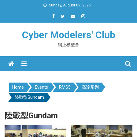
Skip
Sunday, August 09, 2026
to
content
Cyber Modelers' Club
網上模型會
Menu
Home
Events
RMS5
高達系列
陸戰型Gundam
陸戰型Gundam