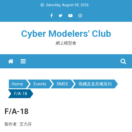
Skip
Saturday, August 08, 2026
to
content
Cyber Modelers' Club
網上模型會
Menu
Home
Events
RMS5
戰機及直昇機系列
F/A-18
F/A-18
製作者 : 艾力芬