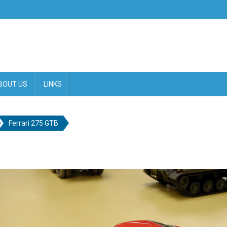
BOUT US
LINKS
Ferrari 275 GTB