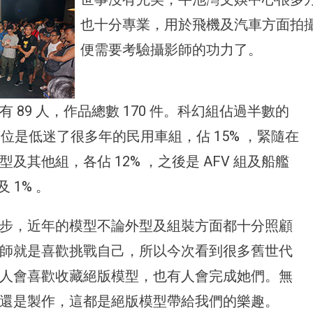
也十分專業，用於飛機及汽車方面拍
便需要考驗攝影師的功力了。
 89 人，作品總數 170 件。科幻組佔過半數的
二位是低迷了很多年的民用車組，佔 15% ，緊隨在
及其他組，各佔 12% ，之後是 AFV 組及船艦
及 1% 。
步，近年的模型不論外型及組裝方面都十分照顧
師就是喜歡挑戰自己，所以今次看到很多舊世代
人會喜歡收藏絕版模型，也有人會完成她們。無
還是製作，這都是絕版模型帶給我們的樂趣。