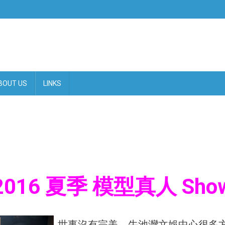
BOUT US
LINKS
2016 夏季 模型真人 Sho
世事沒有完美，牛池灣文娛中心很多