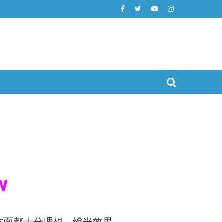
w
方面都十分理想，燈光效果