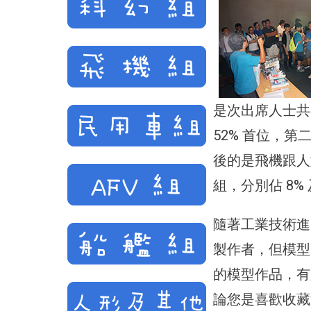
是次出席人士共有
52% 首位，第
後的是飛機跟人型
組，分別佔 8% 
隨著工業技術進
製作者，但模型
的模型作品，有
論您是喜歡收藏