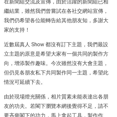
在新聞組交流及宣傳，由於活躍的新聞組已相
繼結業，雖然我們曾嘗試在各社交網站宣傳，
我們仍希望各位能轉告給其他朋友知，多謝大
家的支持！
近數屆真人 Show 都沒有訂下主題，我們最設
立主題的原意是希望大家有一個共同的製作方
向，增添製作趣味。今次雖然沒有大會主題，
但仍見各朋友私下共同製作同一主題，希望此
情況可延續下去。
由於現場燈光關係，相片質素未能表達出各朋
友的功夫。若閣下瀏覽本網後覺得不足，請不
要吝嗇閣下的功力，馬上拿起工具，製作作