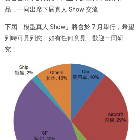
品，一同出席下屆真人 Show 交流。
下屆「模型真人 Show」將會於 7 月舉行，希望
到時可見到您。如有任何意見，歡迎一同研
究！