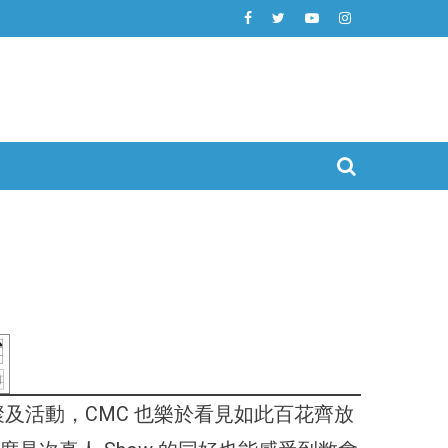
及活動，CMC 也樂於看見如此百花齊放