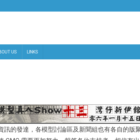
BOUT US
LINKS
資訊的發達，各模型討論區及新聞組也有各自的版聚