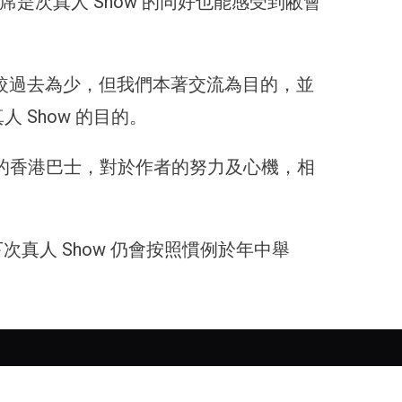
是次真人 Show 的同好也能感受到敝會
品數量較過去為少，但我們本著交流為目的，並
Show 的目的。
24 的香港巴士，對於作者的努力及心機，相
次真人 Show 仍會按照慣例於年中舉