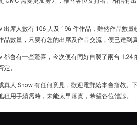
 CMC 需要更加努力，報答各位支持者。相信有出席
ow 出席人數有 106 人及 196 件作品，雖然作
作品數量，只要有您的出席及作品交流，便已達到真人 
ow 都會有一些驚喜，今次便有同好自製了兩台 1:
否定。
真人 Show 有任何意見，歡迎電郵給本會指教。下
地租用手續需時，未能太早落實，希望各位體諒。